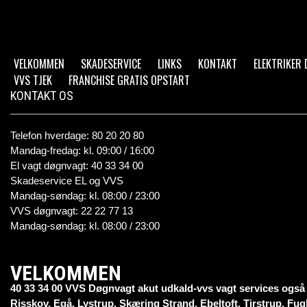
VELKOMMEN
SKADESERVICE
LINKS
KONTAKT
ELEKTRIKER
VVS TJEK
FRANCHISE GRATIS OPSTART
KONTAKT OS
Telefon hverdage: 80 20 20 80
Mandag-fredag: kl. 09:00 / 16:00
El vagt døgnvagt: 40 33 34 00
Skadeservice EL og VVS
Mandag-søndag: kl. 08:00 / 23:00
VVS døgnvagt: 22 22 77 13
Mandag-søndag: kl. 08:00 / 23:00
VELKOMMEN
40 33 34 00 VVS Døgnvagt akut udkald-vvs vagt services også
Risskov, Egå, Lystrup, Skæring Strand, Ebeltoft, Tirstrup, Fug