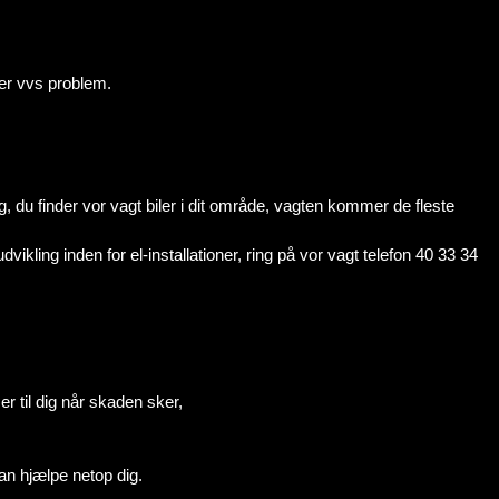
er vvs problem.
g, du finder vor vagt biler i dit område, vagten kommer de fleste
kling inden for el-installationer, ring på vor vagt telefon 40 33 34
er til dig når skaden sker,
kan hjælpe netop dig.