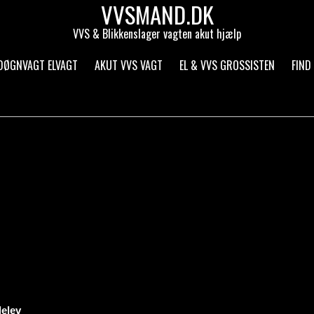
VVSMAND.DK
VVS & Blikkenslager vagten akut hjælp
 DØGNVAGT ELVAGT
AKUT VVS VAGT
EL & VVS GROSSISTEN
FIND
lelev