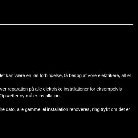
 det kan være en løs forbindelse, få besøg af vore elektrikere, alt el
laver reparation på alle elektriske installationer for eksempelvis
psætter ny måler installation,
dre dato, alle gammel el installation renoveres, ring trykt om det er