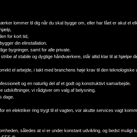
r lommer til dig når du skal bygge om, eller har fået er akut el ell
hjælp,
n for kort tid,
bygger din elinstallation.
lige bygninger, samt for alle private.
ibe af stabile og dygtige håndværkere, står altid klar til at hjælpe di
t el arbejde, i takt med branchens høje krav til den teknologiske udvi
fessionelt og en naturlig del af et godt og konstruktivt samarbejde.
e udskiftninger, vi rådgiver om valg af belysning.
ns dage.
for en elektriker ring trygt til el vagten, vor akutte services vagt komm
ksomheden, således at vi er under konstant udvikling, og bedst muligt 